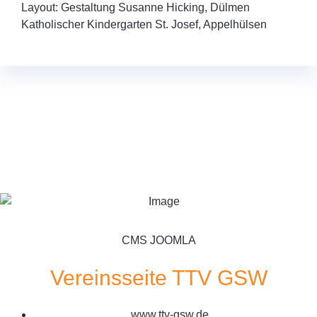
Layout: Gestaltung Susanne Hicking, Dülmen
Katholischer Kindergarten St. Josef, Appelhülsen
CMS JOOMLA
Vereinsseite TTV GSW
www.ttv-gsw.de