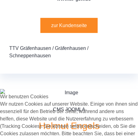
zur Kundenseite
TTV Gräfenhausen / Gräfenhausen /
Schneppenhausen
Wir benutzen Cookies
Wir nutzen Cookies auf unserer Website. Einige von ihnen sind
CMS JOOMLA
essenziell für den Betrieb der Seite, während andere uns
helfen, diese Website und die Nutzererfahrung zu verbessern
Helmut Engels
(Tracking Cookies). Sie können selbst entscheiden, ob Sie die
Cookies zulassen möchten. Bitte beachten Sie, dass bei einer