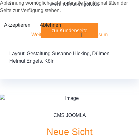
Ablehnung womöglich nicht mehr alle Funktionalitäten der
www.helmut-engels.de
Seite zur Verfügung stehen.
Akzeptieren
Ablehnen
zur Kundenseite
Weitere Informationen
|
Impressum
Layout: Gestaltung Susanne Hicking, Dülmen
Helmut Engels, Köln
CMS JOOMLA
Neue Sicht