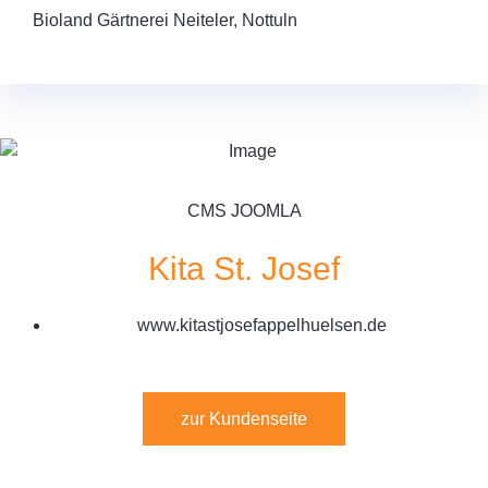
Bioland Gärtnerei Neiteler, Nottuln
CMS JOOMLA
Kita St. Josef
www.kitastjosefappelhuelsen.de
zur Kundenseite