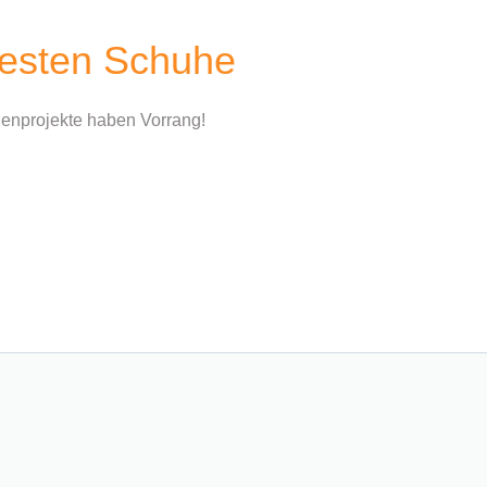
htesten Schuhe
ndenprojekte haben Vorrang!