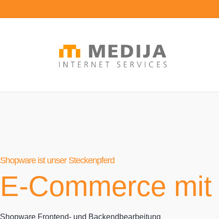
Shopware ist unser Steckenpferd
E-Commerce mit
Shopware Frontend- und Backendbearbeitung