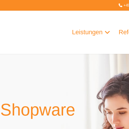
+4
Leistungen
Ref
 Shopware