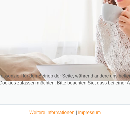
 essenziell für den Betrieb der Seite, während andere uns helf
 Cookies zulassen möchten. Bitte beachten Sie, dass bei einer 
Weitere Informationen
|
Impressum